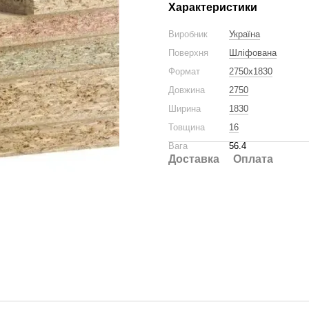
Характеристики
Виробник
Україна
Поверхня
Шліфована
Формат
2750x1830
Довжина
2750
Ширина
1830
Товщина
16
Вага
56.4
Доставка
Оплата