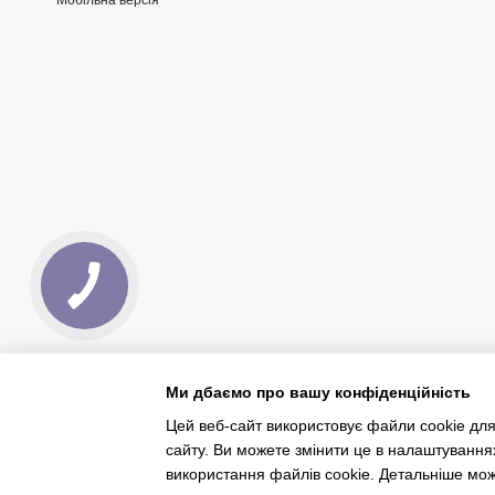
Мобільна версія
Ми дбаємо про вашу конфіденційність
Цей веб-сайт використовує файли cookie для
сайту. Ви можете змінити це в налаштування
Інтернет-магазин створений з Хорошоп
використання файлів cookie. Детальніше мо