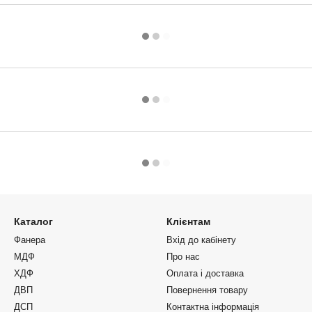
Каталог
Клієнтам
Фанера
Вхід до кабінету
МДФ
Про нас
ХДФ
Оплата і доставка
ДВП
Повернення товару
ДСП
Контактна інформація