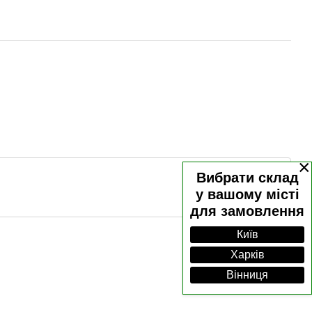
×
Вибрати склад
у вашому місті
для замовлення
Київ
Харків
Вінниця