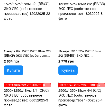
Фанера ФК 1525*1525*18мм 2/3
Фанера ФК 1525x1525x18мм
(BB/СР) ЭКО ЛЕС (собственное
2/2 (BB/BB) ЭКО ЛЕС
производство)
(собственное производство)
2 634 грн
2 778 грн
Купить
Купить
ПЕРЕД ЗАКАЗОМ УТОЧНЯЙТЕ НАПРАВЛЕНИЕ ВОЛОКОН
ПЕРЕД ЗАКАЗОМ УТОЧНЯЙТЕ НАПРАВЛЕНИЕ ВОЛОКОН