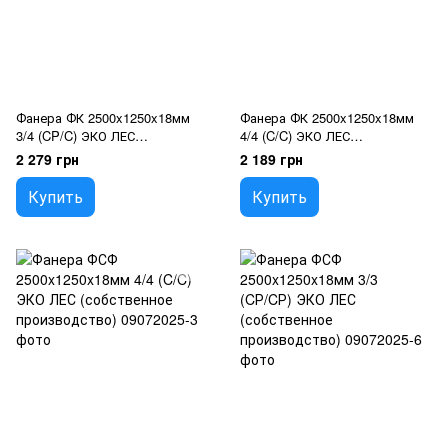
Фанера ФК 2500x1250x18мм
Фанера ФК 2500x1250x18мм
3/4 (CP/C) ЭКО ЛЕС
4/4 (C/C) ЭКО ЛЕС
(собственное производство)
(собственное производство)
2 279 грн
2 189 грн
Купить
Купить