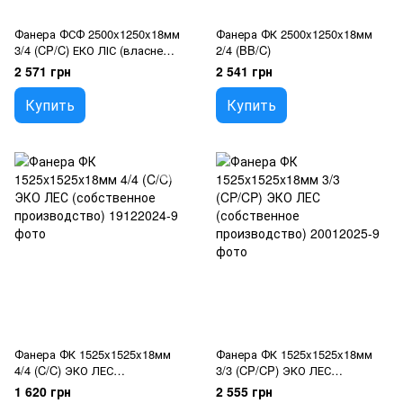
Фанера ФСФ 2500x1250x18мм
Фанера ФК 2500x1250x18мм
3/4 (CP/C) ЕКО ЛІС (власне
2/4 (BB/C)
виробництво)
2 571 грн
2 541 грн
Купить
Купить
Фанера ФК 1525x1525x18мм
Фанера ФК 1525x1525x18мм
4/4 (C/C) ЭКО ЛЕС
3/3 (CP/CP) ЭКО ЛЕС
(собственное производство)
(собственное производство)
1 620 грн
2 555 грн