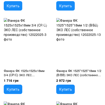
Купить
Купить
Фанера ФК 1525x1525x18мм
Фанера ФК 1525*1525*18мм 1/2
3/4 (CP/C) ЭКО ЛЕС
(B/BB) ЭКО ЛЕС (собственное
(собственное производство)
производство)
1 716 грн
2 972 грн
Купить
Купить