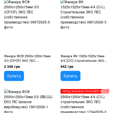
Фанера ФСФ 2500x1250x15мм
Фанера ФК 1525x1525x15мм
3/3 (CР/CР) ЭКО ЛЕС
4/4 (C/C) Строительная ЭКО
(собственное производство)
ЛЕС (собственное
2 348 грн
942 грн
производство)
Купить
Купить
ПЕРЕД ЗАКАЗОМ УТОЧНЯЙТЕ НАПРАВЛЕНИЕ ВОЛОКОН