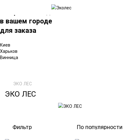
×
Выбрать склад
в вашем городе
для заказа
Киев
Харьков
Винница
ЭКО ЛЕС
ЭКО ЛЕС
Фильтр
По популярности