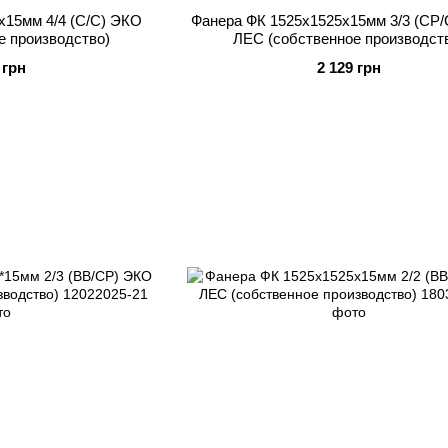
x15мм 4/4 (C/C) ЭКО
Фанера ФК 1525x1525x15мм 3/3 (CP
е производство)
ЛЕС (собственное производст
 грн
2 129 грн