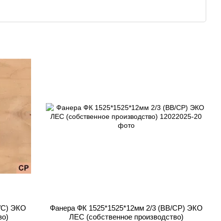
/C) ЭКО
Фанера ФК 1525*1525*12мм 2/3 (BB/СР) ЭКО
во)
ЛЕС (собственное производство)