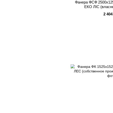
Фанера ФСФ 2500x125
ЕКО ЛІС (власн
2 404