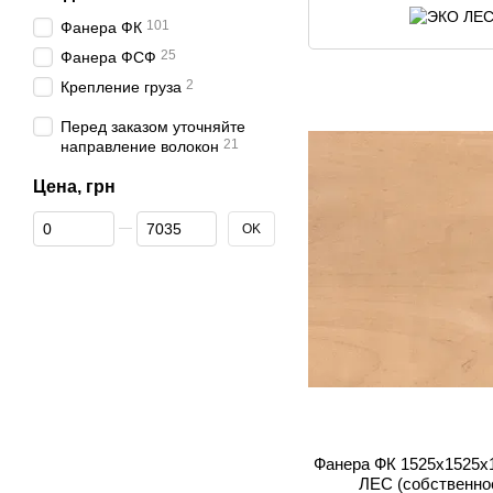
101
Фанера ФК
25
Фанера ФСФ
2
Крепление груза
Перед заказом уточняйте
21
направление волокон
Цена, грн
От Цена, грн
До Цена, грн
OK
Фанера ФК 1525x1525x
ЛЕС (собственно