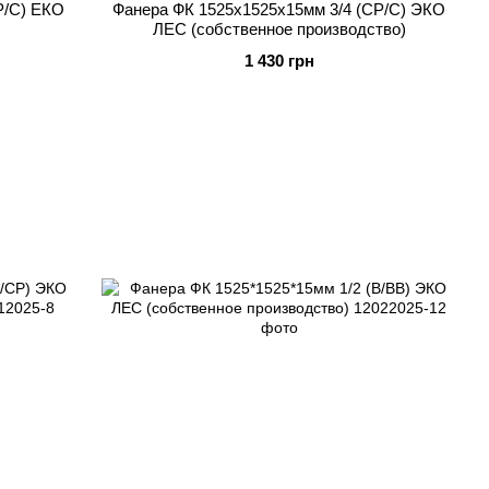
P/C) ЕКО
Фанера ФК 1525x1525x15мм 3/4 (CP/C) ЭКО
ЛЕС (собственное производство)
1 430 грн