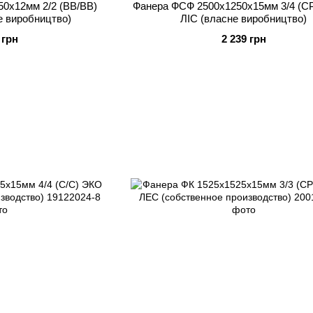
0x12мм 2/2 (BB/BB)
Фанера ФСФ 2500x1250x15мм 3/4 (C
е виробництво)
ЛІС (власне виробництво)
 грн
2 239 грн