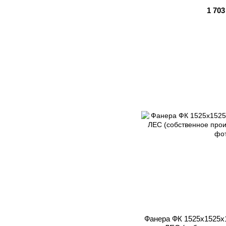
1 703
Фанера ФК 1525x1525x