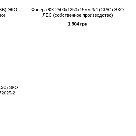
/BB) ЭКО
Фанера ФК 2500x1250x15мм 3/4 (CP/C) ЭКО
во)
ЛЕС (собственное производство)
1 904 грн