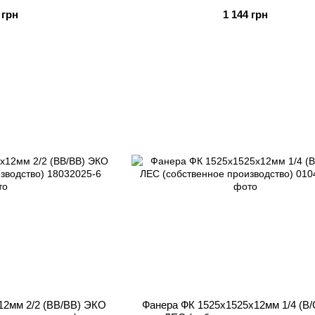
 грн
1 144 грн
12мм 2/2 (BB/BB) ЭКО
Фанера ФК 1525x1525x12мм 1/4 (B