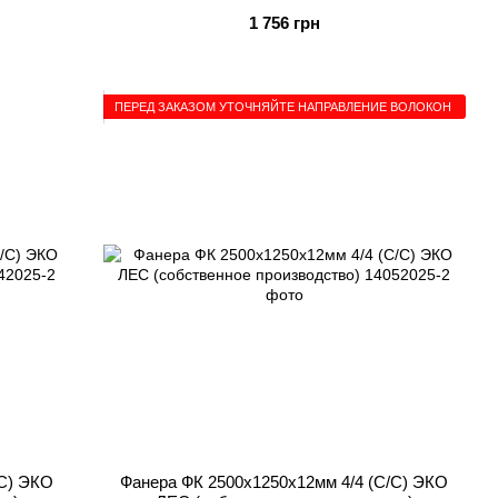
1 756 грн
ПЕРЕД ЗАКАЗОМ УТОЧНЯЙТЕ НАПРАВЛЕНИЕ ВОЛОКОН
/C) ЭКО
Фанера ФК 2500x1250x12мм 4/4 (C/C) ЭКО