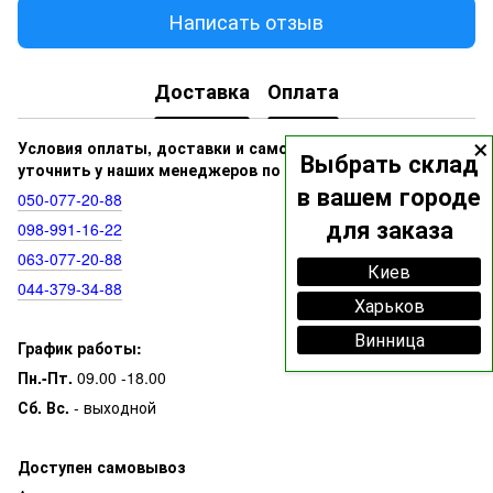
Написать отзыв
Доставка
Оплата
×
Условия оплаты, доставки и самовывоза вы можете
Выбрать склад
уточнить у наших менеджеров по номерам:
в вашем городе
050‑077‑20‑88
для заказа
098‑991‑16‑22
063‑077‑20‑88
Киев
044‑379‑34‑88
Харьков
Винница
График работы:
Пн.-Пт.
09.00 -18.00
Сб. Вс.
- выходной
Доступен самовывоз