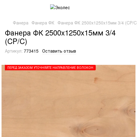
Фанера
Фанера ФК
Фанера ФК 2500x1250x15мм 3/4 (CP/C
Фанера ФК 2500x1250x15мм 3/4
(CP/C)
Артикул:
773415
Оставить отзыв
ПЕРЕД ЗАКАЗОМ УТОЧНЯЙТЕ НАПРАВЛЕНИЕ ВОЛОКОН