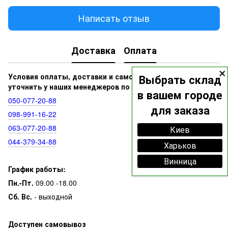
Написать отзыв
Доставка
Оплата
×
Условия оплаты, доставки и самовывоза вы можете
Выбрать склад
уточнить у наших менеджеров по номерам:
в вашем городе
050‑077‑20‑88
для заказа
098‑991‑16‑22
063‑077‑20‑88
Киев
044‑379‑34‑88
Харьков
Винница
График работы:
Пн.-Пт.
09.00 -18.00
Сб. Вс.
- выходной
Доступен самовывоз