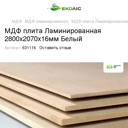
МДФ
МДФ ламинированное
МДФ плита Ламинированная
МДФ плита Ламинированная
2800x2070x16мм Белый
Артикул:
631116
Оставить отзыв