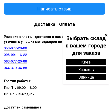
Написать отзыв
Доставка
Оплата
×
Условия оплаты, доставки и самовывоза вы можете
Выбрать склад
уточнить у наших менеджеров по номерам:
в вашем городе
050‑077‑20‑88
для заказа
098‑991‑16‑22
063‑077‑20‑88
Киев
044‑379‑34‑88
Харьков
Винница
График работы:
Пн.-Пт.
09.00 -18.00
Сб. Вс.
- выходной
Доступен самовывоз