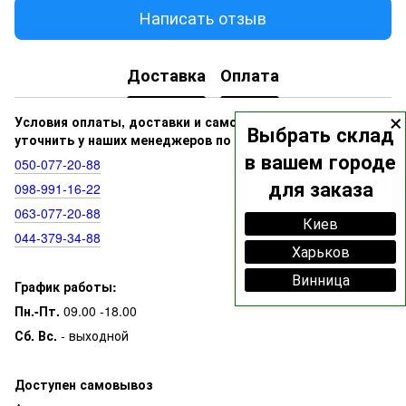
Написать отзыв
Доставка
Оплата
×
Условия оплаты, доставки и самовывоза вы можете
Выбрать склад
уточнить у наших менеджеров по номерам:
в вашем городе
050‑077‑20‑88
для заказа
098‑991‑16‑22
063‑077‑20‑88
Киев
044‑379‑34‑88
Харьков
Винница
График работы:
Пн.-Пт.
09.00 -18.00
Сб. Вс.
- выходной
Доступен самовывоз