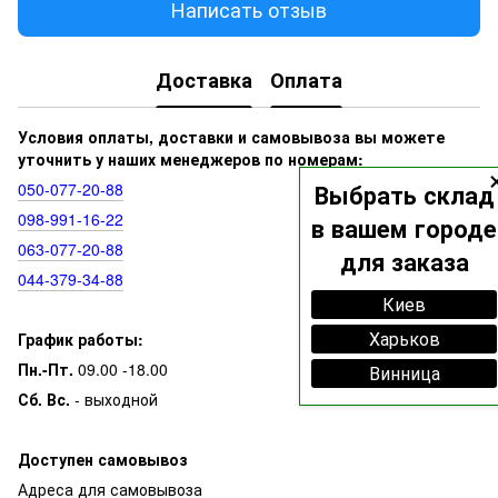
Написать отзыв
Доставка
Оплата
Условия оплаты, доставки и самовывоза вы можете
уточнить у наших менеджеров по номерам:
050‑077‑20‑88
Выбрать склад
098‑991‑16‑22
в вашем городе
063‑077‑20‑88
для заказа
044‑379‑34‑88
Киев
Харьков
График работы:
Пн.-Пт.
09.00 -18.00
Винница
Сб. Вс.
- выходной
Доступен самовывоз
Адреса для самовывоза