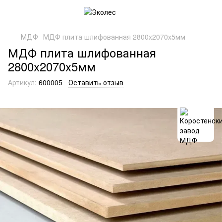
МДФ
МДФ плита шлифованная 2800x2070x5мм
МДФ плита шлифованная
2800x2070x5мм
Артикул:
600005
Оставить отзыв