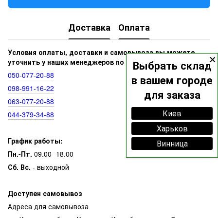
Доставка
Оплата
×
Условия оплаты, доставки и самовывоза вы можете
уточнить у наших менеджеров по номерам:
Выбрать склад
050‑077‑20‑88
в вашем городе
098‑991‑16‑22
для заказа
063‑077‑20‑88
Киев
044‑379‑34‑88
Харьков
График работы:
Винница
Пн.-Пт.
09.00 -18.00
Сб. Вс.
- выходной
Доступен самовывоз
Адреса для самовывоза