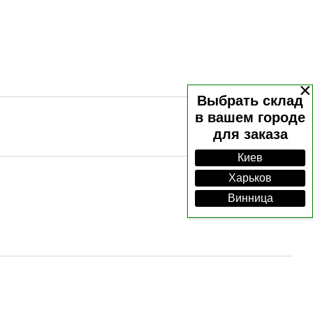
×
Выбрать склад
в вашем городе
для заказа
Киев
Харьков
Винница