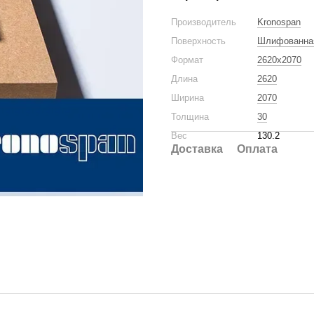
Производитель
Kronospan
Поверхность
Шлифованна
Формат
2620x2070
Длина
2620
Ширина
2070
Толщина
30
Вес
130.2
Доставка
Оплата