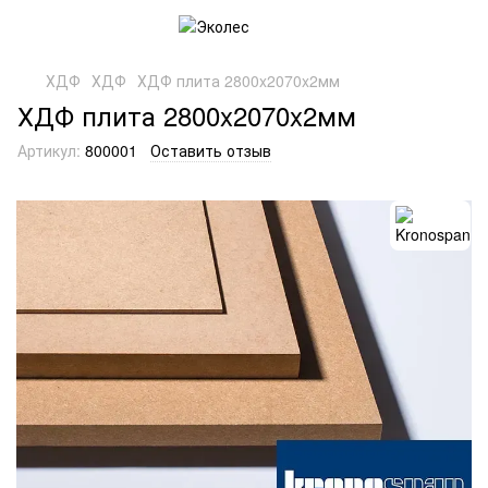
ХДФ
ХДФ
ХДФ плита 2800x2070x2мм
ХДФ плита 2800x2070x2мм
Артикул:
800001
Оставить отзыв