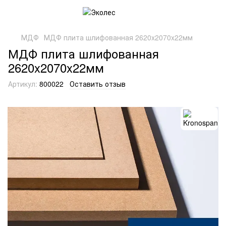
МДФ
МДФ плита шлифованная 2620x2070x22мм
МДФ плита шлифованная
2620x2070x22мм
Артикул:
800022
Оставить отзыв