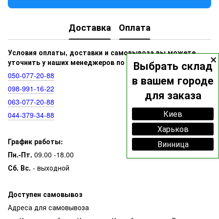
Доставка
Оплата
×
Условия оплаты, доставки и самовывоза вы можете
уточнить у наших менеджеров по номерам:
Выбрать склад
050‑077‑20‑88
в вашем городе
098‑991‑16‑22
для заказа
063‑077‑20‑88
Киев
044‑379‑34‑88
Харьков
График работы:
Винница
Пн.-Пт.
09.00 -18.00
Сб. Вс.
- выходной
Доступен самовывоз
Адреса для самовывоза