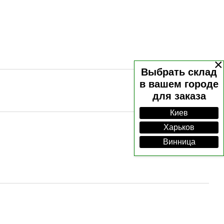
×
Выбрать склад
в вашем городе
для заказа
Киев
Харьков
Винница