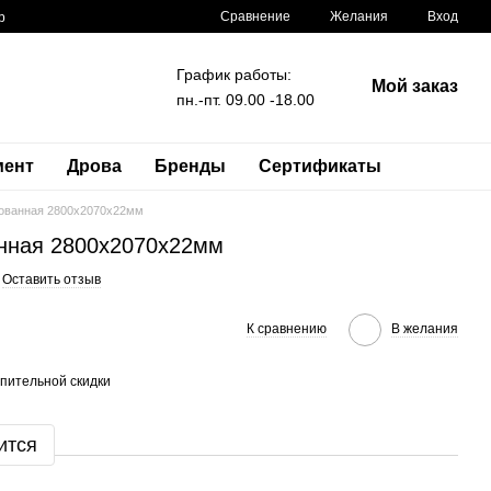
Сравнение
Желания
Вход
р
График работы:
Мой заказ
пн.-пт. 09.00 -18.00
мент
Дрова
Бренды
Сертификаты
ованная 2800x2070x22мм
ная 2800x2070x22мм
Оставить отзыв
К сравнению
В желания
пительной скидки
ится