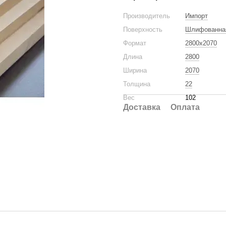
Производитель
Импорт
Поверхность
Шлифованна
Формат
2800x2070
Длина
2800
Ширина
2070
Толщина
22
Вес
102
Доставка
Оплата