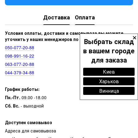
Доставка
Оплата
×
Условия оплаты, доставки и самовывоза вы можете
уточнить у наших менеджеров по номерам:
Выбрать склад
050‑077‑20‑88
в вашем городе
098‑991‑16‑22
для заказа
063‑077‑20‑88
Киев
044‑379‑34‑88
Харьков
График работы:
Винница
Пн.-Пт.
09.00 -18.00
Сб. Вс.
- выходной
Доступен самовывоз
Адреса для самовывоза