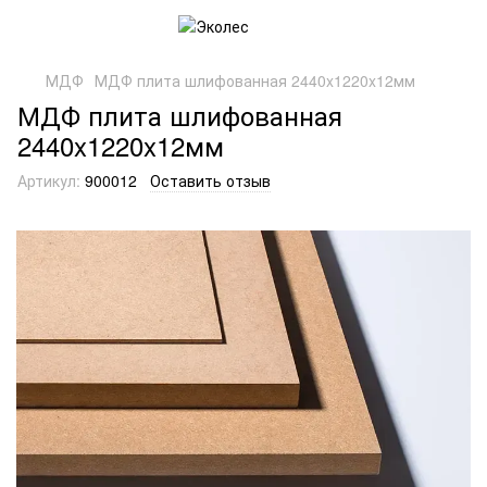
МДФ
МДФ плита шлифованная 2440x1220x12мм
МДФ плита шлифованная
2440x1220x12мм
Артикул:
900012
Оставить отзыв