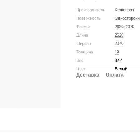
Производитель
Kronospan
Поверхность
Односторонн
Формат
2620x2070
Длина
2620
Ширина
2070
Толщина
19
Вес
82.4
Цвет
Белый
Доставка
Оплата