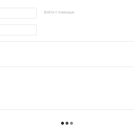
Войти с помощью