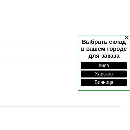
×
Выбрать склад
в вашем городе
для заказа
Киев
Харьков
Винница