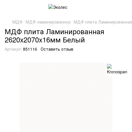
МДФ
МДФ ламинированное
МДФ плита Ламинированная
МДФ плита Ламинированная
2620x2070x16мм Белый
Артикул:
851116
Оставить отзыв