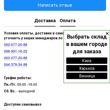
Написать отзыв
Доставка
Оплата
×
Условия оплаты, доставки и самовывоза вы можете
Выбрать склад
уточнить у наших менеджеров по номерам:
в вашем городе
050‑077‑20‑88
для заказа
098‑991‑16‑22
063‑077‑20‑88
Киев
044‑379‑34‑88
Харьков
Винница
График работы:
Пн.-Пт.
09.00 -18.00
Сб. Вс.
- выходной
Доступен самовывоз