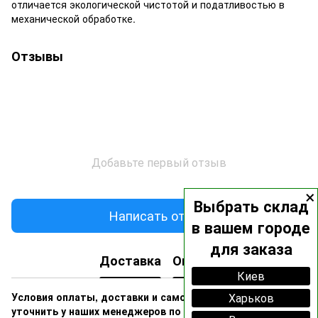
отличается экологической чистотой и податливостью в
механической обработке.
Отзывы
Добавьте первый отзыв
×
Выбрать склад
Написать отзыв
в вашем городе
для заказа
Доставка
Оплата
Киев
Харьков
Условия оплаты, доставки и самовывоза вы можете
уточнить у наших менеджеров по номерам: