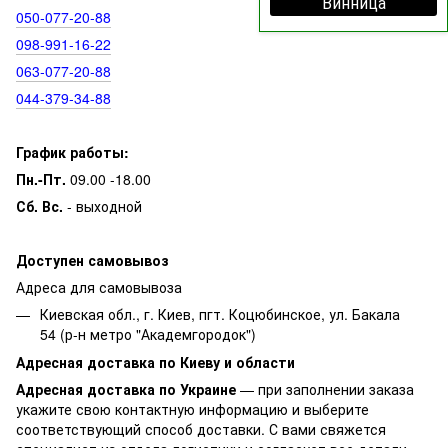
Винница
050‑077‑20‑88
098‑991‑16‑22
063‑077‑20‑88
044‑379‑34‑88
График работы:
Пн.-Пт.
09.00 -18.00
Сб. Вс.
- выходной
Доступен самовывоз
Адреса для самовывоза
Киевская обл., г. Киев, пгт. Коцюбинское, ул. Бакала
54 (р-н метро "Академгородок")
Адресная доставка по Киеву и области
Адресная доставка по Украине
— при заполнении заказа
укажите свою контактную информацию и выберите
соответствующий способ доставки. С вами свяжется