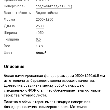
Поверхность
гладкая/гладкая (F/F)
Влагостойкость
Водостойкая
Формат
2500x1250
Длина
2500
Ширина
1250
Толщина
6,5
Вес
13.8
Цвет
Белый
Описание
Белая ламинированная фанера размером 2500x1250x6,5 мм
изготовлена из березового шпона высокого качества.
Древесина соединена между собой с помощью
специального ФСФ клея, что обеспечивает влагостойкие
свойства готового листа.
Полотно с обеих сторон имеет гладкую поверхность
благодаря наличию полимерного слоя. Материал