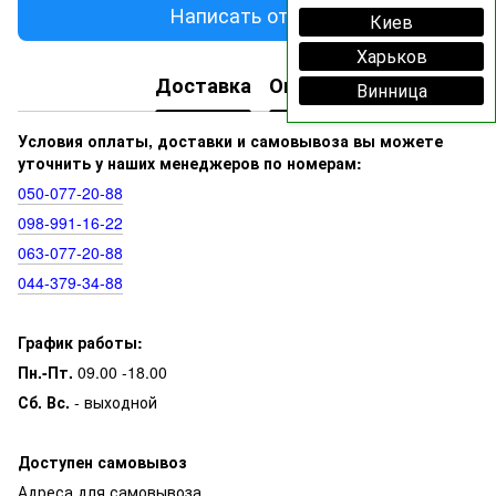
Написать отзыв
Киев
Харьков
Доставка
Оплата
Винница
Условия оплаты, доставки и самовывоза вы можете
уточнить у наших менеджеров по номерам:
050‑077‑20‑88
098‑991‑16‑22
063‑077‑20‑88
044‑379‑34‑88
График работы:
Пн.-Пт.
09.00 -18.00
Сб. Вс.
- выходной
Доступен самовывоз
Адреса для самовывоза