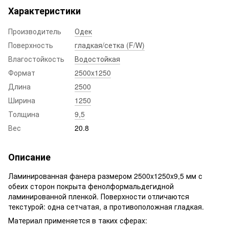
Характеристики
Производитель
Одек
Поверхность
гладкая/сетка (F/W)
Влагостойкость
Водостойкая
Формат
2500x1250
Длина
2500
Ширина
1250
Толщина
9,5
Вес
20.8
Описание
Ламинированная фанера размером 2500x1250x9,5 мм с
обеих сторон покрыта фенолформальдегидной
ламинированной пленкой. Поверхности отличаются
текстурой: одна сетчатая, а противоположная гладкая.
Материал применяется в таких сферах: