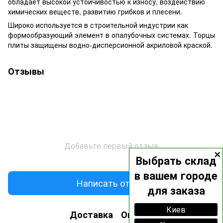
обладает высокой устойчивостью к износу, воздействию
химических веществ, развитию грибков и плесени.
Широко используется в строительной индустрии как
формообразующий элемент в опалубочных системах. Торцы
плиты защищены водно-дисперсионной акриловой краской.
Отзывы
Добавьте первый отзыв
×
Выбрать склад
в вашем городе
Написать отзыв
для заказа
Киев
Доставка
Оплата