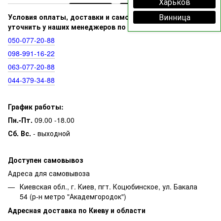
Харьков
Винница
Условия оплаты, доставки и самовывоза вы можете
уточнить у наших менеджеров по номерам:
050‑077‑20‑88
098‑991‑16‑22
063‑077‑20‑88
044‑379‑34‑88
График работы:
Пн.-Пт.
09.00 -18.00
Сб. Вс.
- выходной
Доступен самовывоз
Адреса для самовывоза
Киевская обл., г. Киев, пгт. Коцюбинское, ул. Бакала
54 (р-н метро "Академгородок")
Адресная доставка по Киеву и области