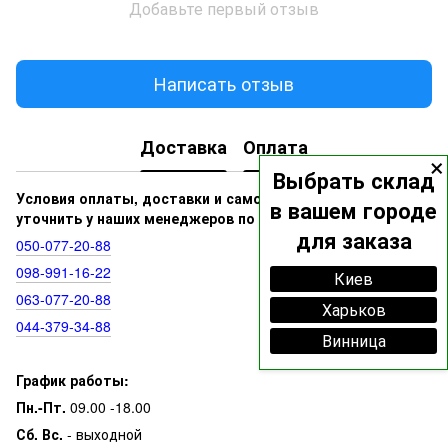
Добавьте первый отзыв
Написать отзыв
Доставка
Оплата
×
Выбрать склад
Условия оплаты, доставки и самовывоза вы можете
в вашем городе
уточнить у наших менеджеров по номерам:
для заказа
050‑077‑20‑88
098‑991‑16‑22
Киев
063‑077‑20‑88
Харьков
044‑379‑34‑88
Винница
График работы:
Пн.-Пт.
09.00 -18.00
Сб. Вс.
- выходной