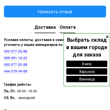
Написать отзыв
Доставка
Оплата
×
Выбрать склад
Условия оплаты, доставки и самовывоза вы можете
уточнить у наших менеджеров по номерам:
в вашем городе
050‑077‑20‑88
для заказа
098‑991‑16‑22
Киев
063‑077‑20‑88
044‑379‑34‑88
Харьков
Винница
График работы:
Пн.-Пт.
09.00 -18.00
Сб. Вс.
- выходной