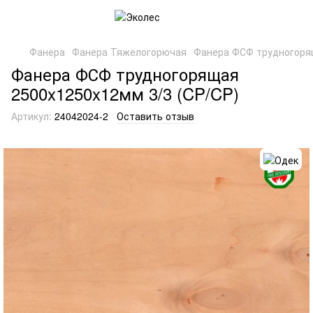
Фанера
Фанера Тяжелогорючая
Фанера ФСФ трудногорящ
Фанера ФСФ трудногорящая
2500x1250x12мм 3/3 (CP/CP)
Артикул:
24042024-2
Оставить отзыв