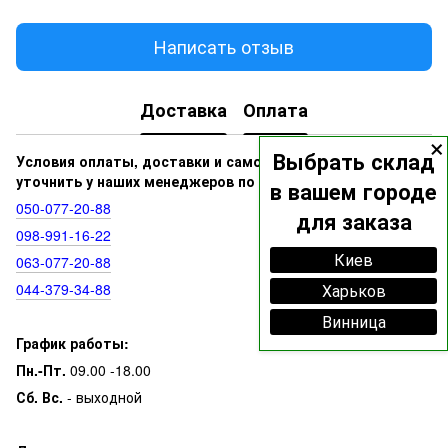
Написать отзыв
Доставка
Оплата
×
Выбрать склад
Условия оплаты, доставки и самовывоза вы можете
уточнить у наших менеджеров по номерам:
в вашем городе
050‑077‑20‑88
для заказа
098‑991‑16‑22
Киев
063‑077‑20‑88
044‑379‑34‑88
Харьков
Винница
График работы:
Пн.-Пт.
09.00 -18.00
Сб. Вс.
- выходной