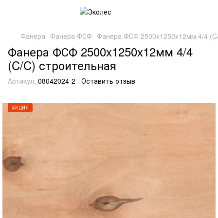
Фанера
Фанера ФСФ
Фанера ФСФ 2500x1250x12мм 4/4 (C
Фанера ФСФ 2500x1250x12мм 4/4
(C/C) строительная
Артикул:
08042024-2
Оставить отзыв
АКЦИЯ