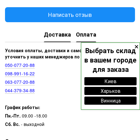
Написать отзыв
Доставка
Оплата
×
Выбрать склад
Условия оплаты, доставки и самовывоза вы можете
уточнить у наших менеджеров по номерам:
в вашем городе
050‑077‑20‑88
для заказа
098‑991‑16‑22
Киев
063‑077‑20‑88
044‑379‑34‑88
Харьков
Винница
График работы:
Пн.-Пт.
09.00 -18.00
Сб. Вс.
- выходной