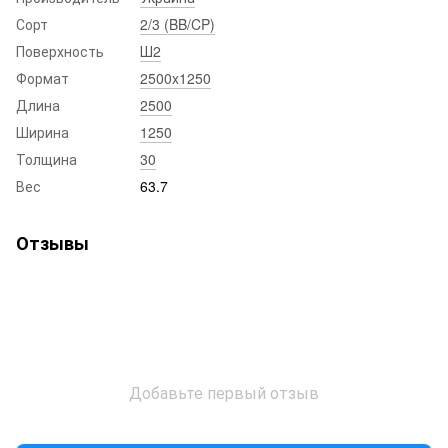
Сорт
2/3 (BB/CP)
Поверхность
Ш2
Формат
2500x1250
Длина
2500
Ширина
1250
Толщина
30
Вес
63.7
Отзывы
Добавьте первый отзыв