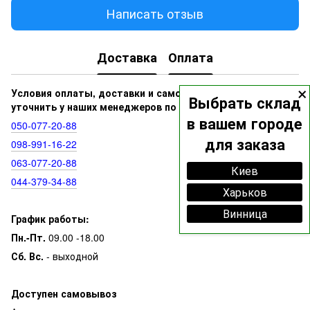
Написать отзыв
Доставка
Оплата
×
Условия оплаты, доставки и самовывоза вы можете
Выбрать склад
уточнить у наших менеджеров по номерам:
в вашем городе
050‑077‑20‑88
для заказа
098‑991‑16‑22
063‑077‑20‑88
Киев
044‑379‑34‑88
Харьков
Винница
График работы:
Пн.-Пт.
09.00 -18.00
Сб. Вс.
- выходной
Доступен самовывоз