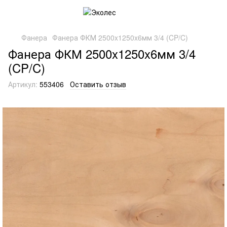
Фанера
Фанера ФКМ 2500x1250x6мм 3/4 (CP/C)
Фанера ФКМ 2500x1250x6мм 3/4
(CP/C)
Артикул:
553406
Оставить отзыв