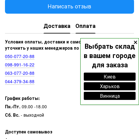
Написать отзыв
Доставка
Оплата
×
Условия оплаты, доставки и самовывоза вы можете
Выбрать склад
уточнить у наших менеджеров по номерам:
в вашем городе
050‑077‑20‑88
для заказа
098‑991‑16‑22
063‑077‑20‑88
Киев
044‑379‑34‑88
Харьков
Винница
График работы:
Пн.-Пт.
09.00 -18.00
Сб. Вс.
- выходной
Доступен самовывоз