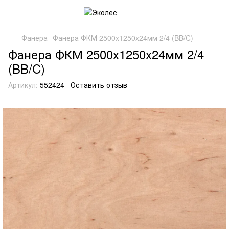
Фанера
Фанера ФКМ 2500x1250x24мм 2/4 (BB/C)
Фанера ФКМ 2500x1250x24мм 2/4
(BB/C)
Артикул:
552424
Оставить отзыв