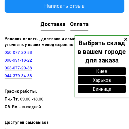
Написать отзыв
Доставка
Оплата
×
Условия оплаты, доставки и самовывоза вы можете
Выбрать склад
уточнить у наших менеджеров по номерам:
в вашем городе
050‑077‑20‑88
для заказа
098‑991‑16‑22
063‑077‑20‑88
Киев
044‑379‑34‑88
Харьков
Винница
График работы:
Пн.-Пт.
09.00 -18.00
Сб. Вс.
- выходной
Доступен самовывоз