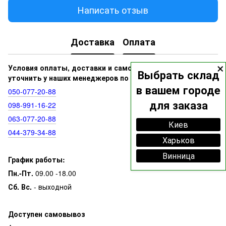
Написать отзыв
Доставка
Оплата
×
Условия оплаты, доставки и самовывоза вы можете
Выбрать склад
уточнить у наших менеджеров по номерам:
в вашем городе
050‑077‑20‑88
для заказа
098‑991‑16‑22
063‑077‑20‑88
Киев
044‑379‑34‑88
Харьков
Винница
График работы:
Пн.-Пт.
09.00 -18.00
Сб. Вс.
- выходной
Доступен самовывоз