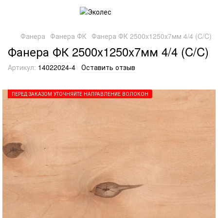
Фанера
Фанера ФК
Фанера ФК 2500x1250x7мм 4/4 (C/C)
Фанера ФК 2500x1250x7мм 4/4 (C/C)
Артикул:
14022024-4
Оставить отзыв
ПЕРЕД ЗАКАЗОМ УТОЧНЯЙТЕ НАПРАВЛЕНИЕ ВОЛОКОН