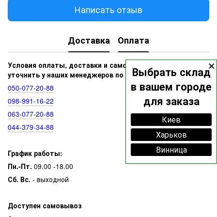
Написать отзыв
Доставка
Оплата
×
Условия оплаты, доставки и самовывоза вы можете
Выбрать склад
уточнить у наших менеджеров по номерам:
в вашем городе
050‑077‑20‑88
для заказа
098‑991‑16‑22
063‑077‑20‑88
Киев
044‑379‑34‑88
Харьков
Винница
График работы:
Пн.-Пт.
09.00 -18.00
Сб. Вс.
- выходной
Доступен самовывоз