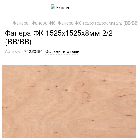
Фанера
Фанера ФК
Фанера ФК 1525x1525x8мм 2/2 (BB/BB
Фанера ФК 1525x1525x8мм 2/2
(BB/BB)
Артикул:
742208P
Оставить отзыв