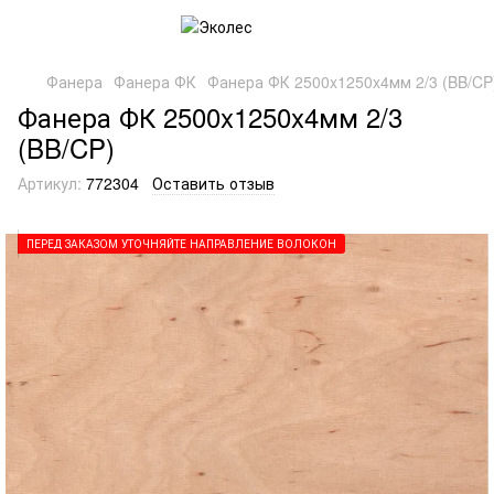
Фанера
Фанера ФК
Фанера ФК 2500x1250x4мм 2/3 (BB/CP
Фанера ФК 2500x1250x4мм 2/3
(BB/CP)
Артикул:
772304
Оставить отзыв
ПЕРЕД ЗАКАЗОМ УТОЧНЯЙТЕ НАПРАВЛЕНИЕ ВОЛОКОН