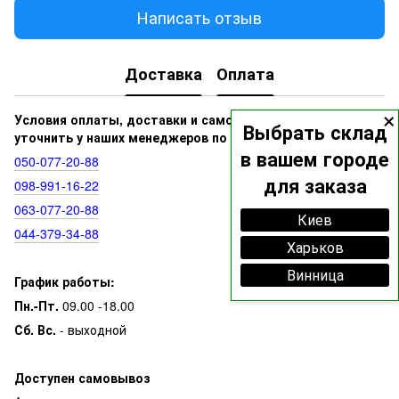
Написать отзыв
Доставка
Оплата
×
Условия оплаты, доставки и самовывоза вы можете
Выбрать склад
уточнить у наших менеджеров по номерам:
в вашем городе
050‑077‑20‑88
для заказа
098‑991‑16‑22
063‑077‑20‑88
Киев
044‑379‑34‑88
Харьков
Винница
График работы:
Пн.-Пт.
09.00 -18.00
Сб. Вс.
- выходной
Доступен самовывоз