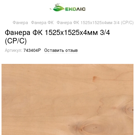
Фанера
Фанера ФК
Фанера ФК 1525x1525x4мм 3/4 (CP/C)
Фанера ФК 1525x1525x4мм 3/4
(CP/C)
Артикул:
743404P
Оставить отзыв