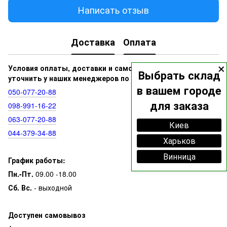
Написать отзыв
Доставка
Оплата
×
Условия оплаты, доставки и самовывоза вы можете
Выбрать склад
уточнить у наших менеджеров по номерам:
в вашем городе
050‑077‑20‑88
для заказа
098‑991‑16‑22
063‑077‑20‑88
Киев
044‑379‑34‑88
Харьков
Винница
График работы:
Пн.-Пт.
09.00 -18.00
Сб. Вс.
- выходной
Доступен самовывоз