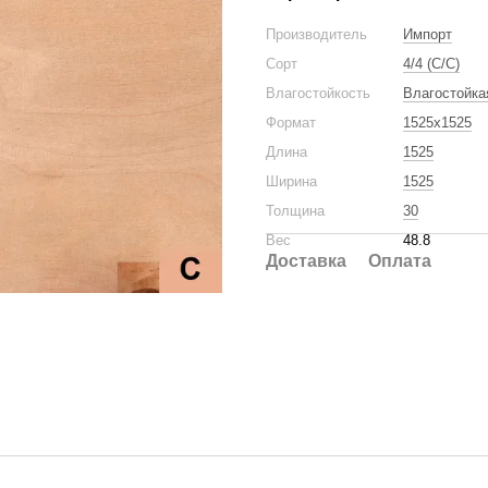
Производитель
Импорт
Сорт
4/4 (C/C)
Влагостойкость
Влагостойка
Формат
1525x1525
Длина
1525
Ширина
1525
Толщина
30
Вес
48.8
Доставка
Оплата