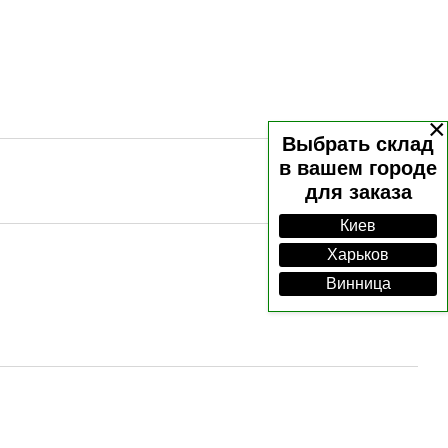
×
Выбрать склад
в вашем городе
для заказа
Киев
Харьков
Винница