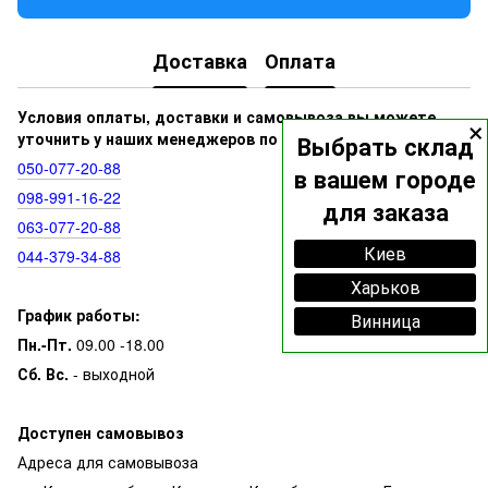
Доставка
Оплата
×
Условия оплаты, доставки и самовывоза вы можете
уточнить у наших менеджеров по номерам:
Выбрать склад
050‑077‑20‑88
в вашем городе
098‑991‑16‑22
для заказа
063‑077‑20‑88
Киев
044‑379‑34‑88
Харьков
График работы:
Винница
Пн.-Пт.
09.00 -18.00
Сб. Вс.
- выходной
Доступен самовывоз
Адреса для самовывоза