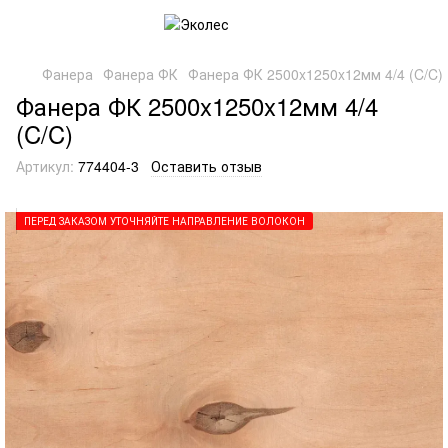
Фанера
Фанера ФК
Фанера ФК 2500x1250x12мм 4/4 (C/C)
Фанера ФК 2500x1250x12мм 4/4
(C/C)
Артикул:
774404-3
Оставить отзыв
ПЕРЕД ЗАКАЗОМ УТОЧНЯЙТЕ НАПРАВЛЕНИЕ ВОЛОКОН