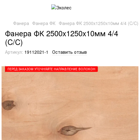
Фанера
Фанера ФК
Фанера ФК 2500x1250x10мм 4/4 (C/C)
Фанера ФК 2500x1250x10мм 4/4
(C/C)
Артикул:
19112021-1
Оставить отзыв
ПЕРЕД ЗАКАЗОМ УТОЧНЯЙТЕ НАПРАВЛЕНИЕ ВОЛОКОН