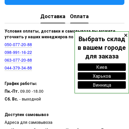
Доставка
Оплата
×
Условия оплаты, доставки и самовывоза вы можете
уточнить у наших менеджеров по номерам:
Выбрать склад
050‑077‑20‑88
в вашем городе
098‑991‑16‑22
для заказа
063‑077‑20‑88
Киев
044‑379‑34‑88
Харьков
График работы:
Винница
Пн.-Пт.
09.00 -18.00
Сб. Вс.
- выходной
Доступен самовывоз
Адреса для самовывоза