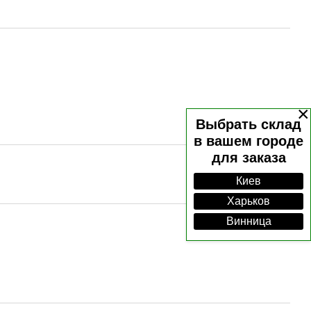
×
Выбрать склад
в вашем городе
для заказа
Киев
Харьков
Винница