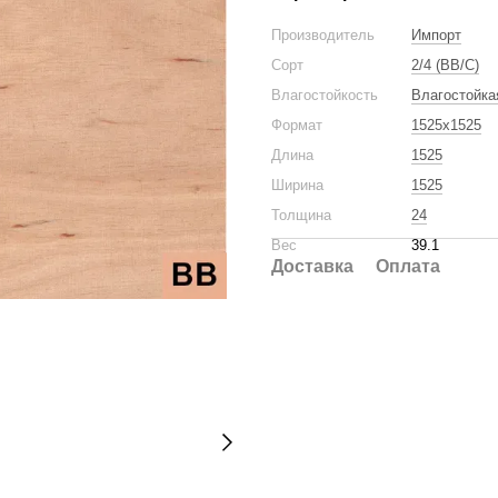
Производитель
Импорт
Сорт
2/4 (BB/C)
Влагостойкость
Влагостойка
Формат
1525x1525
Длина
1525
Ширина
1525
Толщина
24
Вес
39.1
Доставка
Оплата