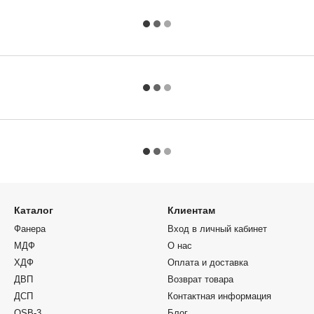
Каталог
Клиентам
Фанера
Вход в личный кабинет
МДФ
О нас
ХДФ
Оплата и доставка
ДВП
Возврат товара
ДСП
Контактная информация
OSB-3
Блог