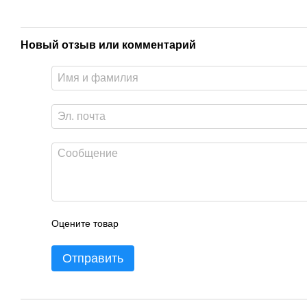
Новый отзыв или комментарий
Оцените товар
Отправить