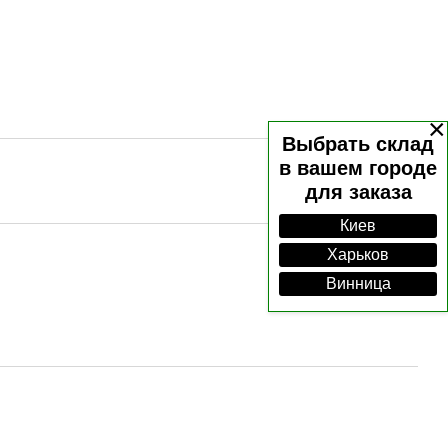
×
Выбрать склад
в вашем городе
для заказа
Киев
Харьков
Винница