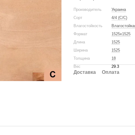
Производитель
Украина
Сорт
4/4 (C/C)
Влагостойкость
Влагостойка
Формат
1525x1525
Длина
1525
Ширина
1525
Толщина
18
Вес
29.3
Доставка
Оплата