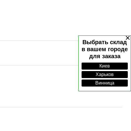
×
Выбрать склад
в вашем городе
для заказа
Киев
Харьков
Винница