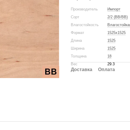
Производитель
Импорт
Сорт
2/2 (BB/BB)
Влагостойкость
Влагостойка
Формат
1525x1525
Длина
1525
Ширина
1525
Толщина
18
Вес
29.3
Доставка
Оплата