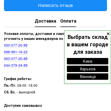
Написать отзыв
Доставка
Оплата
×
Условия оплаты, доставки и самовывоза вы можете
Выбрать склад
уточнить у наших менеджеров по номерам:
в вашем городе
050‑077‑20‑88
для заказа
098‑991‑16‑22
063‑077‑20‑88
Киев
044‑379‑34‑88
Харьков
Винница
График работы:
Пн.-Пт.
09.00 -18.00
Сб. Вс.
- выходной
Доступен самовывоз