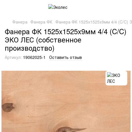
Фанера
Фанера ФК
Фанера ФК 1525x1525x9мм 4/4 (C/C) 
Фанера ФК 1525x1525x9мм 4/4 (C/C)
ЭКО ЛЕС (собственное
производство)
Артикул:
19062025-1
Оставить отзыв