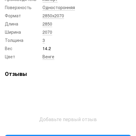
Поверхность
Односторонняя
Формат
2850x2070
Длина
2850
Ширина
2070
Толщина
3
Вес
14.2
Цвет
Венге
Отзывы
Добавьте первый отзыв