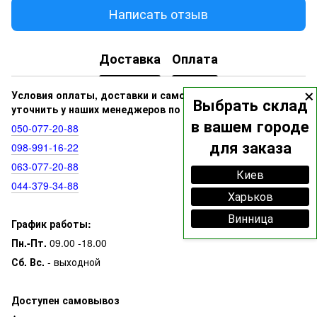
Написать отзыв
Доставка
Оплата
×
Условия оплаты, доставки и самовывоза вы можете
Выбрать склад
уточнить у наших менеджеров по номерам:
в вашем городе
050‑077‑20‑88
для заказа
098‑991‑16‑22
063‑077‑20‑88
Киев
044‑379‑34‑88
Харьков
Винница
График работы:
Пн.-Пт.
09.00 -18.00
Сб. Вс.
- выходной
Доступен самовывоз