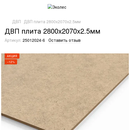
ДВП
ДВП плита 2800x2070x2.5мм
ДВП плита 2800x2070x2.5мм
Артикул:
25012024-6
Оставить отзыв
АКЦИЯ
−12%