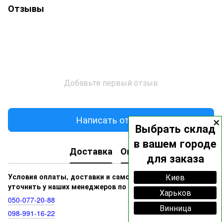
Отзывы
Добавьте первый отзыв
×
Написать отзыв
Выбрать склад
в вашем городе
Доставка
Оплата
для заказа
Киев
Условия оплаты, доставки и самовывоза вы можете
уточнить у наших менеджеров по номерам:
Харьков
050‑077‑20‑88
Винница
098‑991‑16‑22