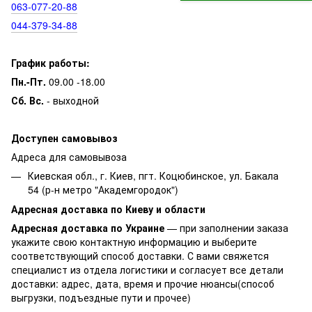
063‑077‑20‑88
044‑379‑34‑88
График работы:
Пн.-Пт.
09.00 -18.00
Сб. Вс.
- выходной
Доступен самовывоз
Адреса для самовывоза
Киевская обл., г. Киев, пгт. Коцюбинское, ул. Бакала
54 (р-н метро "Академгородок")
Адресная доставка по Киеву и области
Адресная доставка по Украине
— при заполнении заказа
укажите свою контактную информацию и выберите
соответствующий способ доставки. С вами свяжется
специалист из отдела логистики и согласует все детали
доставки: адрес, дата, время и прочие нюансы(способ
выгрузки, подъездные пути и прочее)