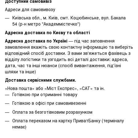
Доступний самовивіз
Адреси для самовивозу
Київська обл., м. Київ, смт. Коцюбинське, вул. Бакала
54 (р-н метро "Академмістечко")
Адресна доставка по Києву та області
Адресна доставка по Україні
— під час заповнення
замовлення вкажіть свою контактну інформацію та виберіть
відповідний спосіб доставки. З вами зв'яжеться фахівець з
відділу логістики та узгодить всі деталі доставки: адреса,
дата, час та інші нюанси (спосіб вивантаження, під'їзні
шляхи та інше)
Доставка сервісними службами.
«Нова пошта» або «Міст Експрес», «САТ» та ін.
Готівкою при отриманні товару
Готівкою в офісі при самовивезенні
Оплата за безготівковим розрахунком
Оплата переказом на картку ПриватБанку (терміналу
немає)