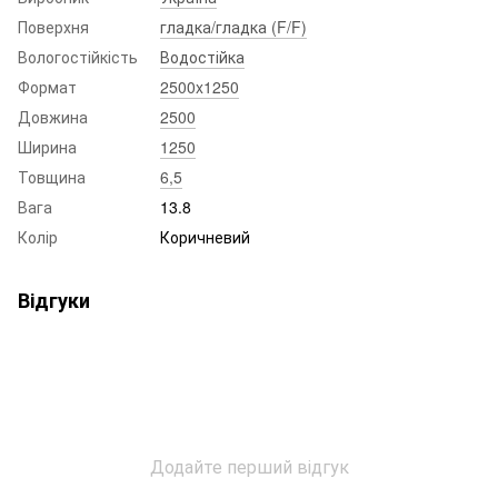
Поверхня
гладка/гладка (F/F)
Вологостійкість
Водостійка
Формат
2500x1250
Довжина
2500
Ширина
1250
Товщина
6,5
Вага
13.8
Колір
Коричневий
Відгуки
Додайте перший відгук